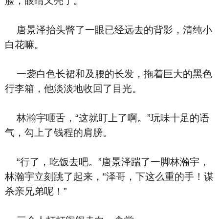
脸，眼睛又亮了。
唐景泽抬头瞥了一眼已经远去的背影，清纯小
白花嘛。
一袭白色长裙和及腰的长发，拖着巨大的黑色
行李箱，他淡淡地收回了目光。
林瀚宇咂舌，“这就盯上了啊。”玩味十足的语
气，勾上了钱程的肩膀。
“行了，吃饭去吧。”唐景泽踹了一脚林瀚宇，
林瀚宇立刻跳了起来，“泽哥，下这么重的手！谋
杀亲兄弟呢！”