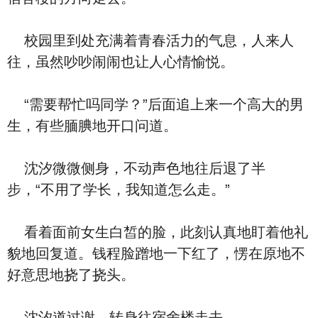
校园里到处充满着青春活力的气息，人来人
往，虽然吵吵闹闹也让人心情愉悦。
“需要帮忙吗同学？”后面追上来一个高大的男
生，有些腼腆地开口问道。
沈汐微微侧身，不动声色地往后退了半
步，“不用了学长，我知道怎么走。”
看着面前女生白皙的脸，此刻认真地盯着他礼
貌地回复道。钱程脸蹭地一下红了，愣在原地不
好意思地挠了挠头。
沈汐道过谢，转身往宿舍楼走去。