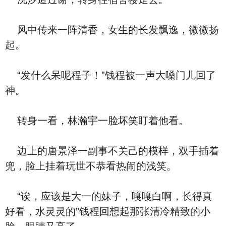
风中传来一阵清香，女生的长发飘逸，微微扬
起。
“发什么呆呢程子！”钱程被一声大嗓门儿回了
神。
转身一看，林瀚宇一脸坏笑盯着他看。
边上的唐景泽一副事不关己的模样，双手插着
兜，脸上挂着玩世不恭看热闹的浅笑。
“诶，应该是大一的妹子，嘎嘎白啊，长得真
好看，水灵灵的”钱程回想起那张清冷精致的小